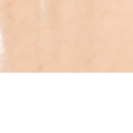
店舗情報
Tiara（ティアラ）は福岡市を中心に、2店舗を展開して
います。