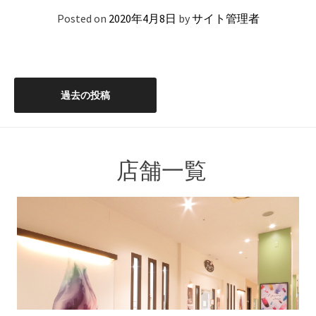
Posted on
2020年4月8日
by
サイト管理者
投
過去の投稿
稿
ナ
店舗一覧
ビ
ゲ
ー
シ
ョ