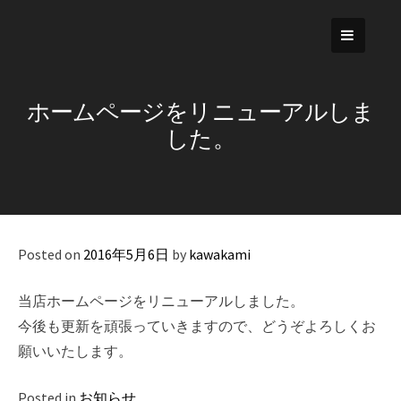
Skip
to
content
ホームページをリニューアルしま
した。
Posted on
2016年5月6日
by
kawakami
当店ホームページをリニューアルしました。
今後も更新を頑張っていきますので、どうぞよろしくお
願いいたします。
Posted in
お知らせ