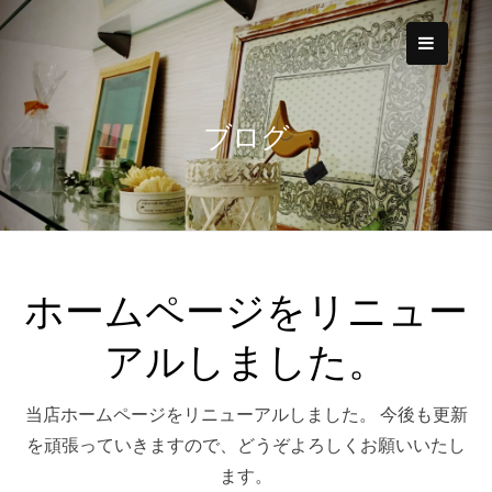
Skip
to
content
ブログ
ホームページをリニュー
アルしました。
当店ホームページをリニューアルしました。 今後も更新
を頑張っていきますので、どうぞよろしくお願いいたし
ます。