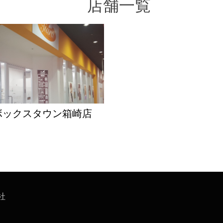
店舗一覧
ボックスタウン箱崎店
社