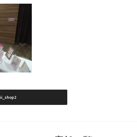
ii_shop2