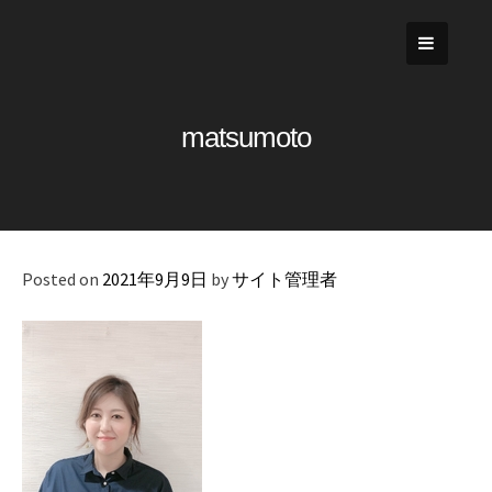
Skip
to
content
matsumoto
Posted on
2021年9月9日
by
サイト管理者